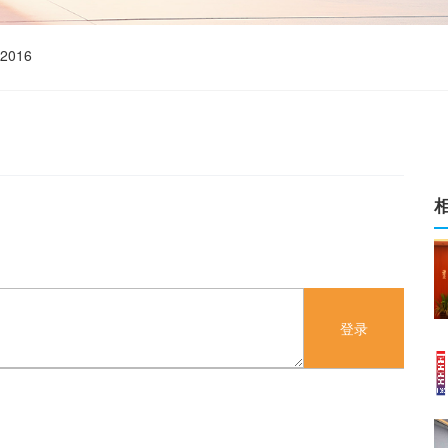
016
登录