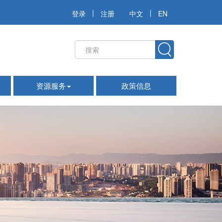
|
|
登录
注册
中文
EN
资源服务
政策信息