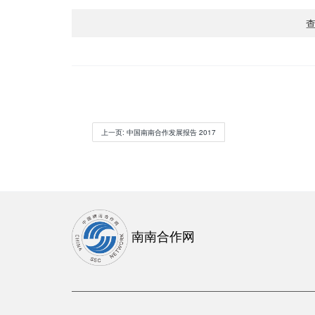
上一页
: 中国南南合作发展报告 2017
南南合作网