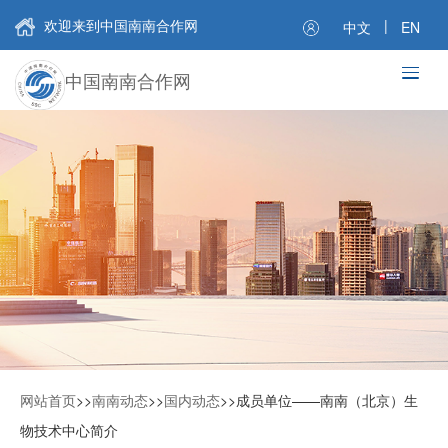
欢迎来到中国南南合作网
|
中文
EN
中国南南合作网
网站首页
>>
南南动态
>>
国内动态
>>
成员单位——南南（北京）生
物技术中心简介