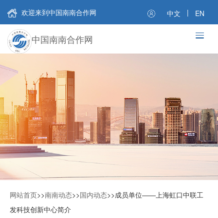
欢迎来到中国南南合作网
|
中文
EN
中国南南合作网
网站首页
>>
南南动态
>>
国内动态
>>
成员单位——上海虹口中联工
发科技创新中心简介