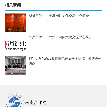
相关新闻
成员单位——重庆国际文化交流中心简介
成员单位——武汉市国际文化交流中心简介
智利大学Yáñez教授来院开展学术交流并签署合作
协议
南南合作网