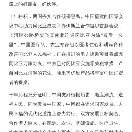
路上的好朋友、好伙伴。
十年耕耘，两国务实合作硕果惠民。中国援建的国际会
议中心助力冈比亚成功举办伊斯兰合作组织首脑会议，
上河区公路桥梁飞架南北连通冈比亚内陆
“最后一公
里”，中国医疗队、农业专家组以医者仁心和耕耘育种
改善冈比亚人民福祉，正在推进的电力援助项目将点亮
冈比亚万家灯火。中方已对冈比亚实施零关税举措，产
自冈比亚河畔的花生、腰果等优质产品将丰富中国消费
者的餐桌。
十年历程充分证明，中冈友好植根历史、顺应潮流、造
福人民。同为发展中国家，中冈都在追求国家发展、人
民幸福的现代化道路上奋力前行。双方发展目标契合、
合作潜力巨大，在能源、农业、基础设施、医疗卫生、