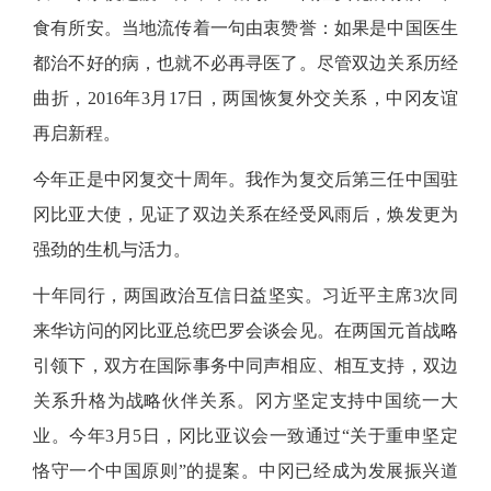
食有所安。当地流传着一句由衷赞誉：如果是中国医生
都治不好的病，也就不必再寻医了。尽管双边关系历经
曲折，2016年3月17日，两国恢复外交关系，中冈友谊
再启新程。
今年正是中冈复交十周年。我作为复交后第三任中国驻
冈比亚大使，见证了双边关系在经受风雨后，焕发更为
强劲的生机与活力。
十年同行，两国政治互信日益坚实。习近平主席
3次同
来华访问的冈比亚总统巴罗会谈会见。在两国元首战略
引领下，双方在国际事务中同声相应、相互支持，双边
关系升格为战略伙伴关系。冈方坚定支持中国统一大
业。今年3月5日，冈比亚议会一致通过“关于重申坚定
恪守一个中国原则”的提案。中冈已经成为发展振兴道