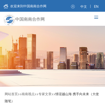
欢迎来到中国南南合作网
|
中文
EN
中国南南合作网
网站首页
>>
南南视点
>>
专家文章
>>
情谊越山海 携手向未来（大使
随笔）